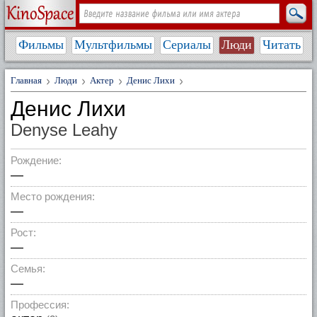
Фильмы
Мультфильмы
Сериалы
Люди
Читать
Главная
Люди
Актер
Денис Лихи
Денис Лихи
Denyse Leahy
Рождение:
—
Место рождения:
—
Рост:
—
Семья:
—
Профессия: