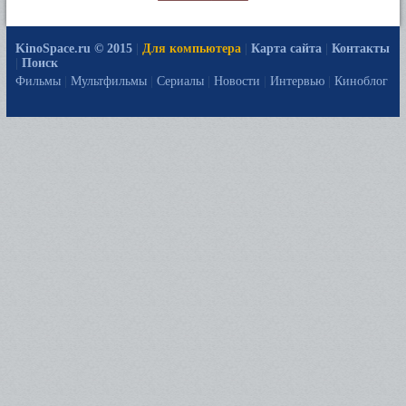
KinoSpace.ru © 2015
|
Для компьютера
|
Карта сайта
|
Контакты
|
Поиск
Фильмы
|
Мультфильмы
|
Сериалы
|
Новости
|
Интервью
|
Киноблог