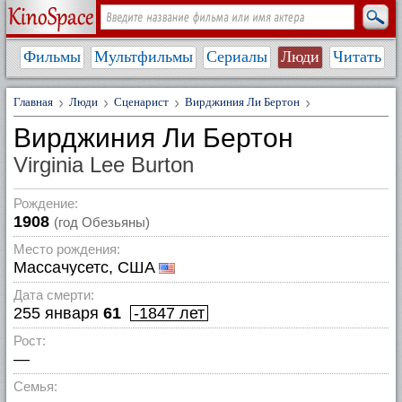
Фильмы
Мультфильмы
Сериалы
Люди
Читать
Главная
Люди
Сценарист
Вирджиния Ли Бертон
Вирджиния Ли Бертон
Virginia Lee Burton
Рождение:
1908
(год Обезьяны)
Место рождения:
Массачусетс, США
Дата смерти:
255 января
61
-1847 лет
Рост:
—
Семья: