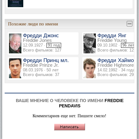
Похожие люди по имени
Фредди Джонс
Фредди Янг
Freddie Jones
Freddie Young
12.09.1927 ·
91 год
09.10.1902 ·
96 лет
Всего фильмов: 127
Всего фильмов: 122
Фредди Принц мл.
Фредди Хаймор
Freddie Prinze Jr.
Freddie Highmore
08.03.1976 · 50 лет
14.02.1992 · 34 года
Всего фильмов: 37
Всего фильмов: 29
ВАШЕ МНЕНИЕ О ЧЕЛОВЕКЕ ПО ИМЕНИ
FREDDIE
PENDAVIS
Комментариев еще нет. Пишите смело!