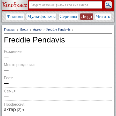
Фильмы
Мультфильмы
Сериалы
Люди
Читать
Главная
Люди
Актер
Freddie Pendavis
Freddie Pendavis
Рождение:
—
Место рождения:
—
Рост:
—
Семья:
—
Профессия:
актер
(3)▼