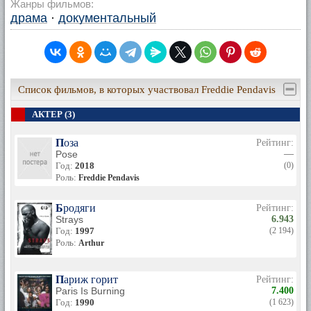
Жанры фильмов:
драма
·
документальный
Список фильмов, в которых участвовал Freddie Pendavis
АКТЕР (3)
Поза
Рейтинг:
Pose
—
Год:
2018
(0)
Роль:
Freddie Pendavis
Бродяги
Рейтинг:
Strays
6.943
Год:
1997
(2 194)
Роль:
Arthur
Париж горит
Рейтинг:
Paris Is Burning
7.400
Год:
1990
(1 623)