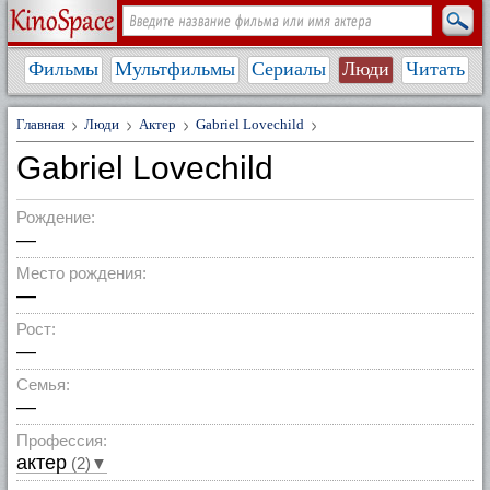
Фильмы
Мультфильмы
Сериалы
Люди
Читать
Главная
Люди
Актер
Gabriel Lovechild
Gabriel Lovechild
Рождение:
—
Место рождения:
—
Рост:
—
Семья:
—
Профессия:
актер
(2)▼