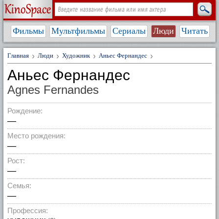
Фильмы
Мультфильмы
Сериалы
Люди
Читать
Главная
Люди
Художник
Аньес Фернандес
Аньес Фернандес
Agnes Fernandes
Рождение:
—
Место рождения:
—
Рост:
—
Семья:
—
Профессия: