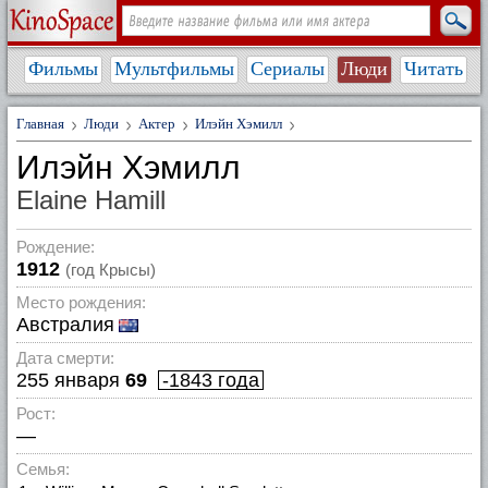
Фильмы
Мультфильмы
Сериалы
Люди
Читать
Главная
Люди
Актер
Илэйн Хэмилл
Илэйн Хэмилл
Elaine Hamill
Рождение:
1912
(год Крысы)
Место рождения:
Австралия
Дата смерти:
255 января
69
-1843 года
Рост:
—
Семья: