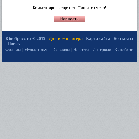
Комментариев еще нет. Пишите смело!
KinoSpace.ru © 2015
|
Для компьютера
|
Карта сайта
|
Контакты
|
Поиск
Фильмы
|
Мультфильмы
|
Сериалы
|
Новости
|
Интервью
|
Киноблог