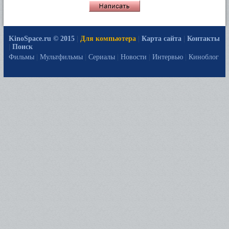
KinoSpace.ru © 2015
|
Для компьютера
|
Карта сайта
|
Контакты
|
Поиск
Фильмы
|
Мультфильмы
|
Сериалы
|
Новости
|
Интервью
|
Киноблог