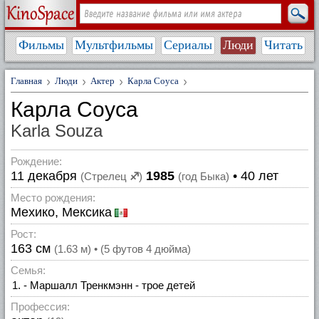
Фильмы
Мультфильмы
Сериалы
Люди
Читать
Главная
Люди
Актер
Карла Соуса
Карла Соуса
Karla Souza
Рождение:
11 декабря
1985
• 40 лет
(Стрелец
♐
)
(год Быка)
Место рождения:
Мехико, Мексика
Рост:
163 см
(1.63 м) • (5 футов 4 дюйма)
Семья:
- Маршалл Тренкмэнн - трое детей
Профессия: