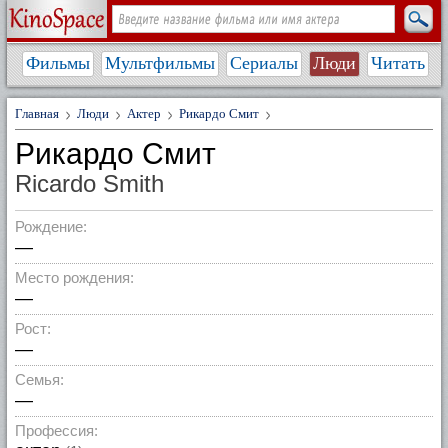
Фильмы
Мультфильмы
Сериалы
Люди
Читать
Главная
Люди
Актер
Рикардо Смит
Рикардо Смит
Ricardo Smith
Рождение:
—
Место рождения:
—
Рост:
—
Семья:
—
Профессия: