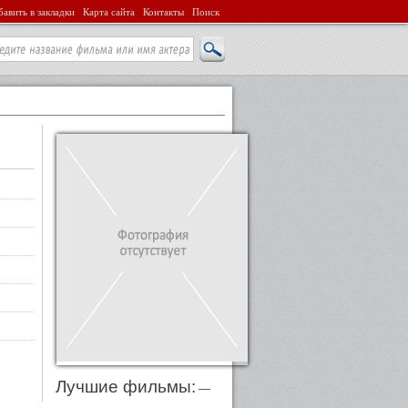
авить в закладки
Карта сайта
Контакты
Поиск
Лучшие фильмы:
—