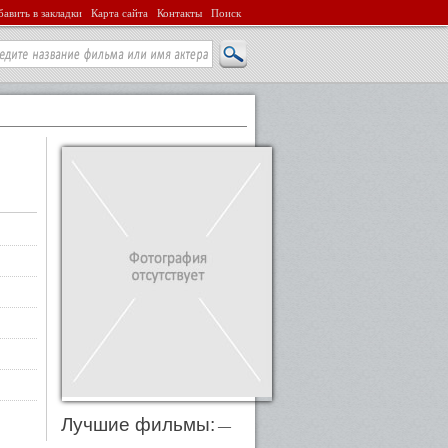
авить в закладки
Карта сайта
Контакты
Поиск
Лучшие фильмы:
—