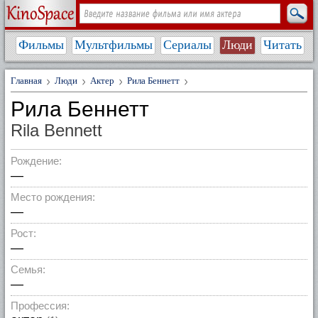
Фильмы
Мультфильмы
Сериалы
Люди
Читать
Главная
Люди
Актер
Рила Беннетт
Рила Беннетт
Rila Bennett
Рождение:
—
Место рождения:
—
Рост:
—
Семья:
—
Профессия: