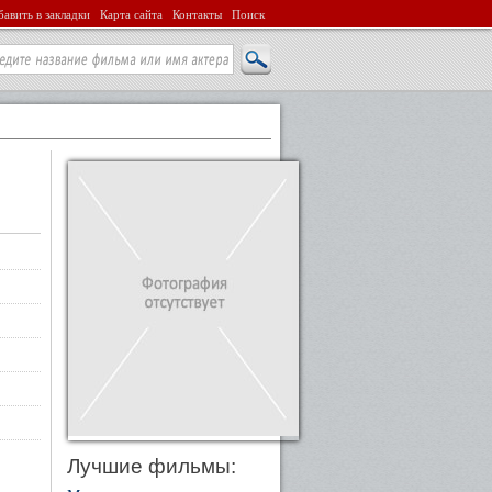
авить в закладки
Карта сайта
Контакты
Поиск
Лучшие фильмы: