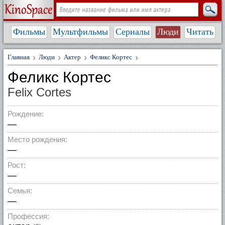
Фильмы
Мультфильмы
Сериалы
Люди
Читать
Главная
Люди
Актер
Феликс Кортес
Феликс Кортес
Felix Cortes
Рождение:
—
Место рождения:
—
Рост:
—
Семья:
—
Профессия: