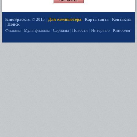
KinoSpace.ru © 2015
|
Для компьютера
|
Карта сайта
|
Контакты
|
Поиск
Фильмы
|
Мультфильмы
|
Сериалы
|
Новости
|
Интервью
|
Киноблог