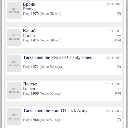
Бронк
Рейтинг:
Bronk
—
Год:
1975
(было 58 лет)
(0)
Карибе
Рейтинг:
Caribe
—
Год:
1975
(было 58 лет)
(14)
Tarzan and the Perils of Charity Jones
Рейтинг:
—
Год:
1971
(было 54 года)
(5)
Лансье
Рейтинг:
Lancer
—
Год:
1968
(было 51 год)
(68)
Tarzan and the Four O'Clock Army
Рейтинг:
—
Год:
1968
(было 51 год)
(7)