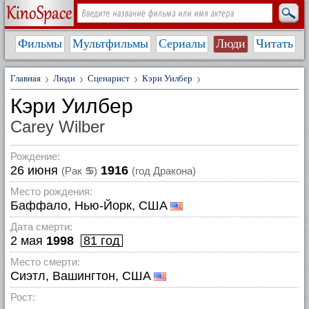
Фильмы
Мультфильмы
Сериалы
Люди
Читать
Главная
Люди
Сценарист
Кэри Уилбер
Кэри Уилбер
Carey Wilber
Рождение:
26 июня
1916
(Рак
♋
)
(год Дракона)
Место рождения:
Баффало, Нью-Йорк, США
Дата смерти:
2 мая
1998
81 год
Место смерти:
Сиэтл, Вашингтон, США
Рост: