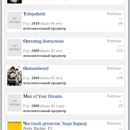
Telepathetic
Рейтинг:
—
Год:
2010
(было 46 лет)
(6)
исполнительный продюсер
Operating Instructions
Рейтинг:
—
Год:
2009
(было 45 лет)
(13)
исполнительный продюсер
Outnumbered
Рейтинг:
—
Год:
2009
(было 45 лет)
(14)
исполнительный продюсер
Man of Your Dreams
Рейтинг:
—
Год:
2008
(было 44 года)
(5)
исполнительный продюсер
Частный детектив Энди Баркер
Рейтинг:
Andy Barker, P.I.
—