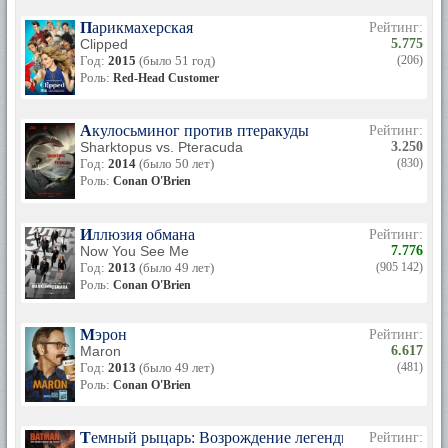
На октябрь 2005 года шоу «Late Night» вместе с ее ведущим
Парикмахерская
Рейтинг:
привлекло за 11 лет работы аудиторию зрителей в 2.5
Clipped
5.775
миллиона человек.
Год:
2015
(было 51 год)
(206)
Роль:
Red-Head Customer
Конан увлекается музыкой и играет на гитаре. Когда Bruce
Springsteen и группа «The Sessions Band» были на шоу
О’Брайена, он вместе с ними исполнил песню «Pay Me My
Акулосьминог против птеракуды
Рейтинг:
Money Down».
Sharktopus vs. Pteracuda
3.250
Год:
2014
(было 50 лет)
(830)
20 февраля 2009 года последний раз на экраны
Роль:
телевизоров вышло шоу «Late Night». На шоу были
Conan O'Brien
приглашены все его авторы, все те люди, которые на
протяжении многих лет работали над ним. В конце
программы Конан поблагодарил всех людей, которые
Иллюзия обмана
Рейтинг:
помогали ему. Среди них также были Lorne Michaels, David
Now You See Me
7.776
Letterman, Jay Leno, жена и дети ведущего.
Год:
2013
(было 49 лет)
(905 142)
Роль:
Conan O'Brien
Конан О’Брайен также снимался в фильмах. Вот некоторые
из них: «The Single Guy» (1996), «Spin City» (1999), «Vanilla
Sky» (2001), «End of the Century» (2003), «Robot Chicken»
Мэрон
Рейтинг:
(2005).
Maron
6.617
Год:
2013
(было 49 лет)
(481)
Роль:
Conan O'Brien
Темный рыцарь: Возрождение легенды. Часть 2
Рейтинг: