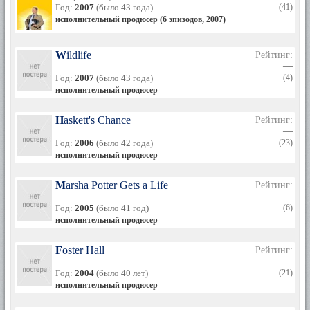
Год:
2007
(было 43 года)
(41)
исполнительный продюсер (6 эпизодов, 2007)
Wildlife
Рейтинг:
—
Год:
2007
(было 43 года)
(4)
исполнительный продюсер
Haskett's Chance
Рейтинг:
—
Год:
2006
(было 42 года)
(23)
исполнительный продюсер
Marsha Potter Gets a Life
Рейтинг:
—
Год:
2005
(было 41 год)
(6)
исполнительный продюсер
Foster Hall
Рейтинг:
—
Год:
2004
(было 40 лет)
(21)
исполнительный продюсер