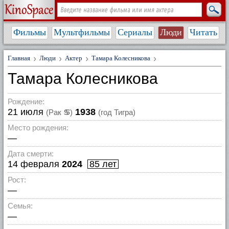
Фильмы
Мультфильмы
Сериалы
Люди
Читать
Главная
Люди
Актер
Тамара Колесникова
Тамара Колесникова
Рождение:
21 июля
1938
(Рак
♋
)
(год Тигра)
Место рождения:
—
Дата смерти:
14 февраля
2024
85 лет
Рост:
—
Семья:
—