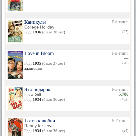
Каникулы
Рейтинг:
College Holiday
—
Год:
1936
(было 38 лет)
(27)
Love in Bloom
Рейтинг:
—
Год:
1935
(было 37 лет)
(20)
адаптация
Это подарок
Рейтинг:
It's a Gift
5.786
Год:
1934
(было 36 лет)
(482)
Готов к любви
Рейтинг:
Ready for Love
—
Год:
1934
(было 36 лет)
(24)