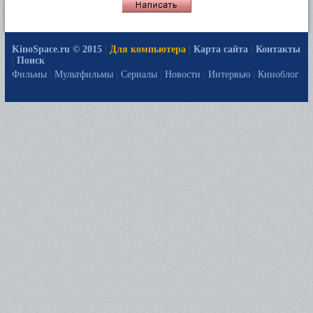
KinoSpace.ru © 2015
|
Для компьютера
|
Карта сайта
|
Контакты
|
Поиск
Фильмы
|
Мультфильмы
|
Сериалы
|
Новости
|
Интервью
|
Киноблог