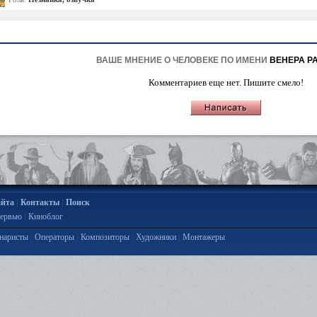
ВАШЕ МНЕНИЕ О ЧЕЛОВЕКЕ ПО ИМЕНИ
ВЕНЕРА Р
Комментариев еще нет. Пишите смело!
|
|
айта
Контакты
Поиск
|
ервью
Киноблог
|
|
|
|
наристы
Операторы
Композиторы
Художники
Монтажеры