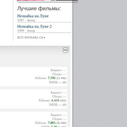
Лучшие фильмы:
Незнайка на Луне
1997 · Актер
Незнайка на Луне 2
1999 · Актер
ВСЕ ФИЛЬМЫ (3)
▼
Бюджет: —
Сборы: —
Рейтинг:
7.795
(11 496)
IMDB:
—
(0)
Бюджет: —
Сборы: —
Рейтинг:
6.419
(363)
IMDB:
—
(0)
Бюджет: —
Сборы: —
Рейтинг:
7.895
(45 040)