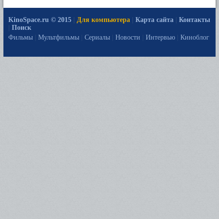
KinoSpace.ru © 2015
|
Для компьютера
|
Карта сайта
|
Контакты
|
Поиск
Фильмы
|
Мультфильмы
|
Сериалы
|
Новости
|
Интервью
|
Киноблог