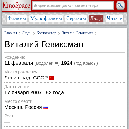
Фильмы
Мультфильмы
Сериалы
Люди
Читать
Главная
Люди
Композитор
Виталий Гевиксман
Виталий Гевиксман
Рождение:
11 февраля
1924
(Водолей
♒
)
(год Крысы)
Место рождения:
Ленинград, СССР
Дата смерти:
17 января
2007
82 года
Место смерти:
Москва, Россия
Рост:
—