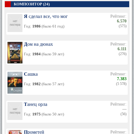
КОМПОЗИТОР (24)
Я сделал все, что мог
Рейтинг:
6.570
Год:
1986
(было 61 год)
(575)
Дом на дюнах
Рейтинг:
6.111
Год:
1984
(было 59 лет)
(276)
Сашка
Рейтинг:
7.383
Год:
1982
(было 57 лет)
(5 578)
Танец орла
Рейтинг:
—
Год:
1975
(было 50 лет)
(56)
Прометей
Рейтинг: