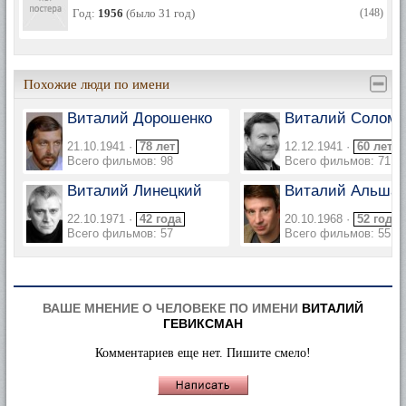
Год:
1956
(было 31 год)
(148)
Похожие люди по имени
Виталий Дорошенко
Виталий Солом
21.10.1941 ·
78 лет
12.12.1941 ·
60 лет
Всего фильмов: 98
Всего фильмов: 71
Виталий Линецкий
Виталий Альшан
22.10.1971 ·
42 года
20.10.1968 ·
52 года
Всего фильмов: 57
Всего фильмов: 55
ВАШЕ МНЕНИЕ О ЧЕЛОВЕКЕ ПО ИМЕНИ
ВИТАЛИЙ
ГЕВИКСМАН
Комментариев еще нет. Пишите смело!