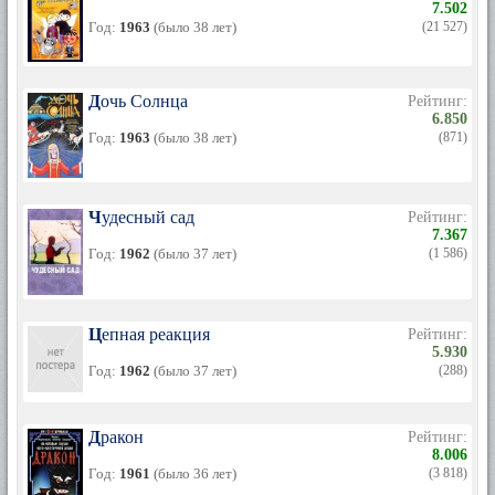
7.502
Год:
1963
(было 38 лет)
(21 527)
Дочь Солнца
Рейтинг:
6.850
Год:
1963
(было 38 лет)
(871)
Чудесный сад
Рейтинг:
7.367
Год:
1962
(было 37 лет)
(1 586)
Цепная реакция
Рейтинг:
5.930
Год:
1962
(было 37 лет)
(288)
Дракон
Рейтинг:
8.006
Год:
1961
(было 36 лет)
(3 818)