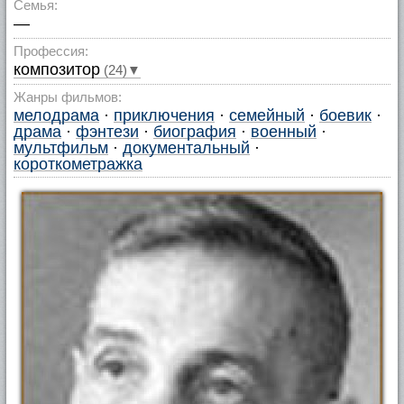
Семья:
—
Профессия:
композитор
(24)▼
Жанры фильмов:
мелодрама
·
приключения
·
семейный
·
боевик
·
драма
·
фэнтези
·
биография
·
военный
·
мультфильм
·
документальный
·
короткометражка