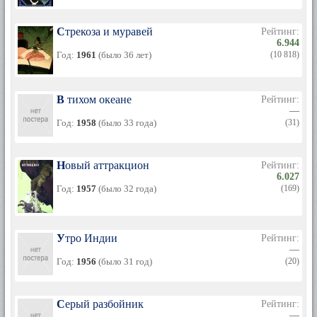
Стрекоза и муравей
Рейтинг:
6.944
Год:
1961
(было 36 лет)
(10 818)
В тихом океане
Рейтинг:
—
Год:
1958
(было 33 года)
(31)
Новый аттракцион
Рейтинг:
6.027
Год:
1957
(было 32 года)
(169)
Утро Индии
Рейтинг:
—
Год:
1956
(было 31 год)
(20)
Серый разбойник
Рейтинг:
—