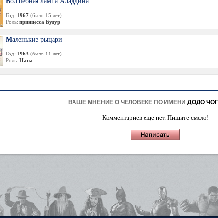
Волшебная лампа Аладдина
Год:
1967
(было 15 лет)
Роль:
принцесса Будур
Маленькие рыцари
Год:
1963
(было 11 лет)
Роль:
Нана
ВАШЕ МНЕНИЕ О ЧЕЛОВЕКЕ ПО ИМЕНИ
ДОДО ЧО
Комментариев еще нет. Пишите смело!