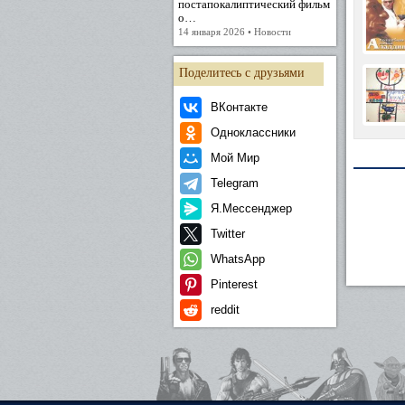
постапокалиптический фильм
о…
14 января 2026 • Новости
Поделитесь с друзьями
ВКонтакте
Одноклассники
Мой Мир
Telegram
Я.Мессенджер
Twitter
WhatsApp
Pinterest
reddit