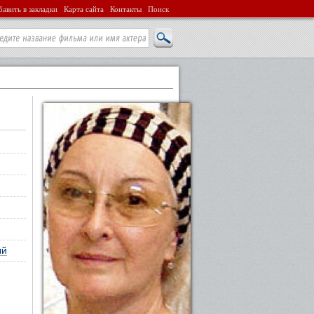
авить в закладки
Карта сайта
Контакты
Поиск
ый