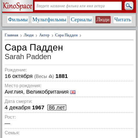
Фильмы
Мультфильмы
Сериалы
Люди
Читать
Главная
Люди
Актер
Сара Падден
Сара Падден
Sarah Padden
Рождение:
16 октября
1881
(Весы
♎
)
Место рождения:
Англия, Великобритания
Дата смерти:
4 декабря
1967
86 лет
Рост:
—
Семья: