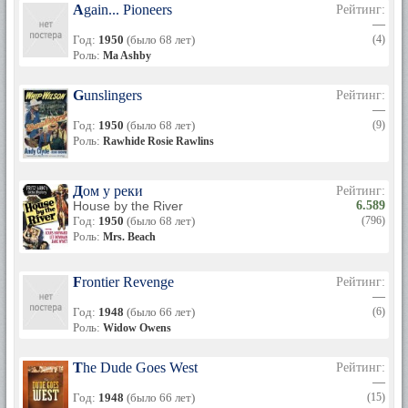
Again... Pioneers
Рейтинг:
—
Год:
1950
(было 68 лет)
(4)
Роль:
Ma Ashby
Gunslingers
Рейтинг:
—
Год:
1950
(было 68 лет)
(9)
Роль:
Rawhide Rosie Rawlins
Дом у реки
Рейтинг:
House by the River
6.589
Год:
1950
(было 68 лет)
(796)
Роль:
Mrs. Beach
Frontier Revenge
Рейтинг:
—
Год:
1948
(было 66 лет)
(6)
Роль:
Widow Owens
The Dude Goes West
Рейтинг:
—
Год:
1948
(было 66 лет)
(15)