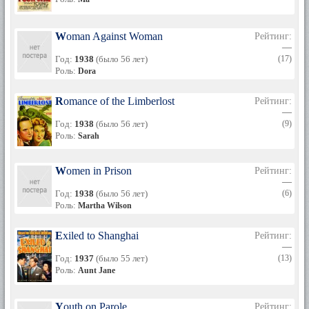
Woman Against Woman
Рейтинг:
—
Год:
1938
(было 56 лет)
(17)
Роль:
Dora
Romance of the Limberlost
Рейтинг:
—
Год:
1938
(было 56 лет)
(9)
Роль:
Sarah
Women in Prison
Рейтинг:
—
Год:
1938
(было 56 лет)
(6)
Роль:
Martha Wilson
Exiled to Shanghai
Рейтинг:
—
Год:
1937
(было 55 лет)
(13)
Роль:
Aunt Jane
Youth on Parole
Рейтинг: