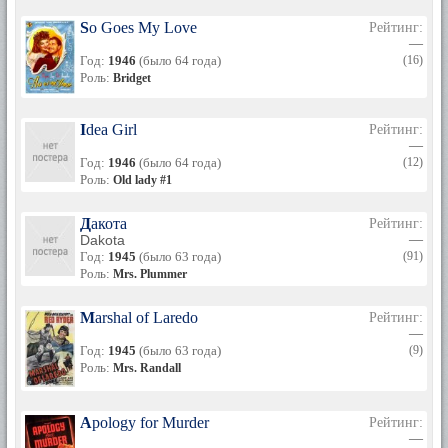
So Goes My Love
Рейтинг:
—
Год:
1946
(было 64 года)
(16)
Роль:
Bridget
Idea Girl
Рейтинг:
—
Год:
1946
(было 64 года)
(12)
Роль:
Old lady #1
Дакота
Рейтинг:
Dakota
—
Год:
1945
(было 63 года)
(91)
Роль:
Mrs. Plummer
Marshal of Laredo
Рейтинг:
—
Год:
1945
(было 63 года)
(9)
Роль:
Mrs. Randall
Apology for Murder
Рейтинг:
—