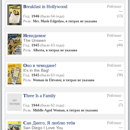
Breakfast in Hollywood
Рейтинг:
—
Год:
1946
(было 64 года)
(13)
Роль:
Mrs. Marie Edgedaw, в титрах не указана
Невидимое
Рейтинг:
The Unseen
—
Год:
1945
(было 63 года)
(44)
Роль:
Alberta, в титрах не указана
Оно в чемодане!
Рейтинг:
It's in the Bag!
—
Год:
1945
(было 63 года)
(56)
Роль:
Woman in Elevator, в титрах не указана
Three Is a Family
Рейтинг:
—
Год:
1944
(было 62 года)
(7)
Роль:
Middle-Aged Woman, в титрах не указана
Сан Диего, Я люблю тебя
Рейтинг:
San Diego I Love You
—