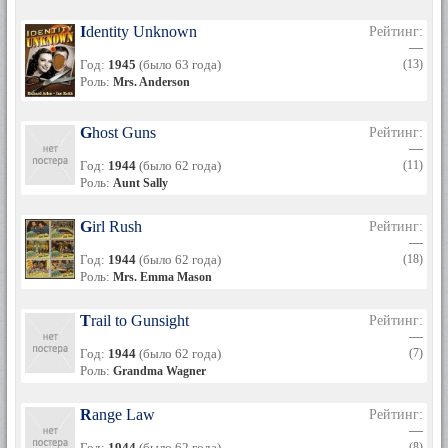
Identity Unknown
Рейтинг:
—
Год:
1945
(было 63 года)
(13)
Роль:
Mrs. Anderson
Ghost Guns
Рейтинг:
—
Год:
1944
(было 62 года)
(11)
Роль:
Aunt Sally
Girl Rush
Рейтинг:
—
Год:
1944
(было 62 года)
(18)
Роль:
Mrs. Emma Mason
Trail to Gunsight
Рейтинг:
—
Год:
1944
(было 62 года)
(7)
Роль:
Grandma Wagner
Range Law
Рейтинг:
—
Год:
1944
(было 62 года)
(8)