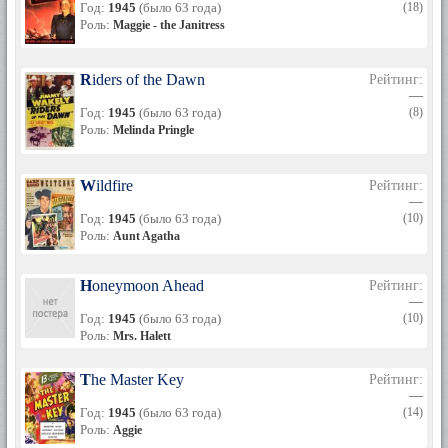
Год:
1945
(было 63 года)
(18)
Роль:
Maggie - the Janitress
Riders of the Dawn
Рейтинг:
—
Год:
1945
(было 63 года)
(8)
Роль:
Melinda Pringle
Wildfire
Рейтинг:
—
Год:
1945
(было 63 года)
(10)
Роль:
Aunt Agatha
Honeymoon Ahead
Рейтинг:
—
Год:
1945
(было 63 года)
(10)
Роль:
Mrs. Halett
The Master Key
Рейтинг:
—
Год:
1945
(было 63 года)
(14)
Роль:
Aggie