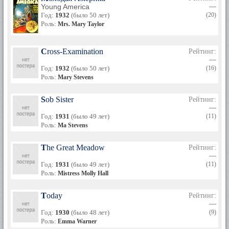
Young America
—
Год:
1932
(было 50 лет)
(20)
Роль:
Mrs. Mary Taylor
Cross-Examination
Рейтинг:
—
Год:
1932
(было 50 лет)
(16)
Роль:
Mary Stevens
Sob Sister
Рейтинг:
—
Год:
1931
(было 49 лет)
(11)
Роль:
Ma Stevens
The Great Meadow
Рейтинг:
—
Год:
1931
(было 49 лет)
(11)
Роль:
Mistress Molly Hall
Today
Рейтинг:
—
Год:
1930
(было 48 лет)
(9)
Роль:
Emma Warner