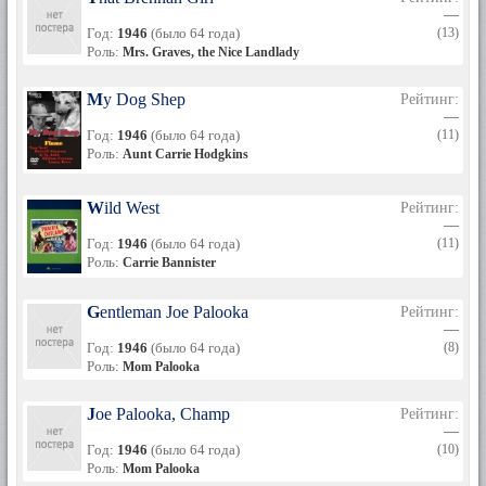
—
Год:
1946
(было 64 года)
(13)
Роль:
Mrs. Graves, the Nice Landlady
My Dog Shep
Рейтинг:
—
Год:
1946
(было 64 года)
(11)
Роль:
Aunt Carrie Hodgkins
Wild West
Рейтинг:
—
Год:
1946
(было 64 года)
(11)
Роль:
Carrie Bannister
Gentleman Joe Palooka
Рейтинг:
—
Год:
1946
(было 64 года)
(8)
Роль:
Mom Palooka
Joe Palooka, Champ
Рейтинг:
—
Год:
1946
(было 64 года)
(10)
Роль:
Mom Palooka