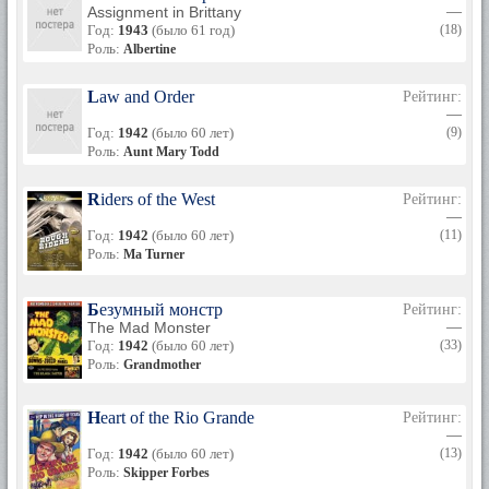
Assignment in Brittany
—
Год:
1943
(было 61 год)
(18)
Роль:
Albertine
Law and Order
Рейтинг:
—
Год:
1942
(было 60 лет)
(9)
Роль:
Aunt Mary Todd
Riders of the West
Рейтинг:
—
Год:
1942
(было 60 лет)
(11)
Роль:
Ma Turner
Безумный монстр
Рейтинг:
The Mad Monster
—
Год:
1942
(было 60 лет)
(33)
Роль:
Grandmother
Heart of the Rio Grande
Рейтинг:
—
Год:
1942
(было 60 лет)
(13)
Роль:
Skipper Forbes