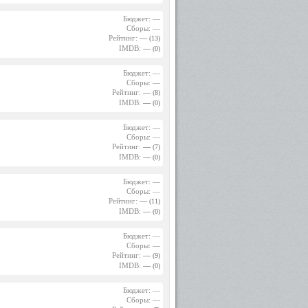
Бюджет: —
Сборы: —
Рейтинг:
—
(13)
IMDB:
—
(0)
Бюджет: —
Сборы: —
Рейтинг:
—
(8)
IMDB:
—
(0)
Бюджет: —
Сборы: —
Рейтинг:
—
(7)
IMDB:
—
(0)
Бюджет: —
Сборы: —
Рейтинг:
—
(11)
IMDB:
—
(0)
Бюджет: —
Сборы: —
Рейтинг:
—
(9)
IMDB:
—
(0)
Бюджет: —
Сборы: —