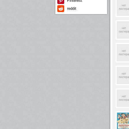
Pinterest
reddit