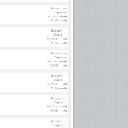
Бюджет: —
Сборы: —
Рейтинг:
—
(4)
IMDB:
—
(0)
Бюджет: —
Сборы: —
Рейтинг:
—
(8)
IMDB:
—
(0)
Бюджет: —
Сборы: —
Рейтинг:
—
(4)
IMDB:
—
(0)
Бюджет: —
Сборы: —
Рейтинг:
—
(8)
IMDB:
—
(0)
Бюджет: —
Сборы: —
Рейтинг:
—
(9)
IMDB:
—
(0)
Бюджет: —
Сборы: —