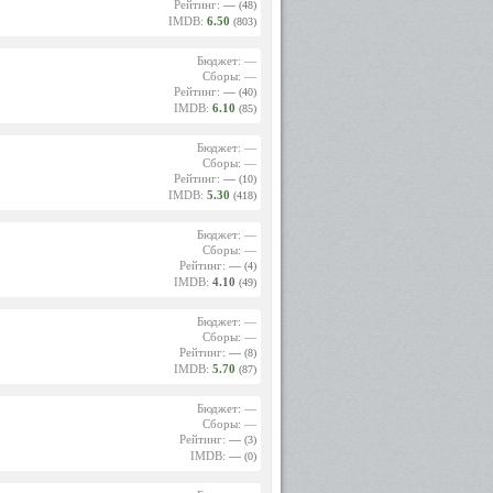
Рейтинг:
—
(48)
IMDB:
6.50
(803)
Бюджет: —
Сборы: —
Рейтинг:
—
(40)
IMDB:
6.10
(85)
Бюджет: —
Сборы: —
Рейтинг:
—
(10)
IMDB:
5.30
(418)
Бюджет: —
Сборы: —
Рейтинг:
—
(4)
IMDB:
4.10
(49)
Бюджет: —
Сборы: —
Рейтинг:
—
(8)
IMDB:
5.70
(87)
Бюджет: —
Сборы: —
Рейтинг:
—
(3)
IMDB:
—
(0)