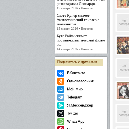
разговаривал Леонардо…
15 января 2026 • Новости
Скотт Купер снимет
фантастический триллер о
знаменитом…
15 января 2026 • Новости
Бутс Райли снимет
постапокалиптический фильм
о…
14 января 2026 • Новости
Поделитесь с друзьями
ВКонтакте
Одноклассники
Мой Мир
Telegram
Я.Мессенджер
Twitter
WhatsApp