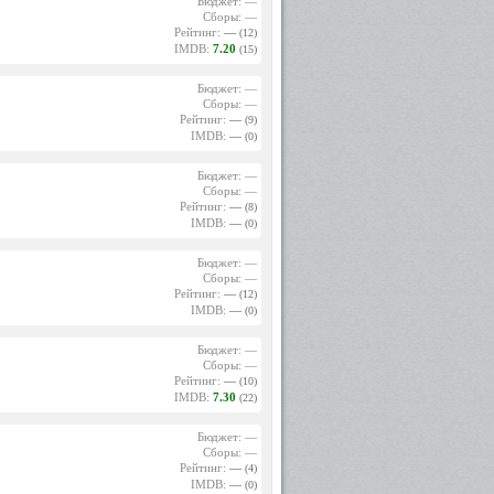
Бюджет: —
Сборы: —
Рейтинг:
—
(12)
IMDB:
7.20
(15)
Бюджет: —
Сборы: —
Рейтинг:
—
(9)
IMDB:
—
(0)
Бюджет: —
Сборы: —
Рейтинг:
—
(8)
IMDB:
—
(0)
Бюджет: —
Сборы: —
Рейтинг:
—
(12)
IMDB:
—
(0)
Бюджет: —
Сборы: —
Рейтинг:
—
(10)
IMDB:
7.30
(22)
Бюджет: —
Сборы: —
Рейтинг:
—
(4)
IMDB:
—
(0)