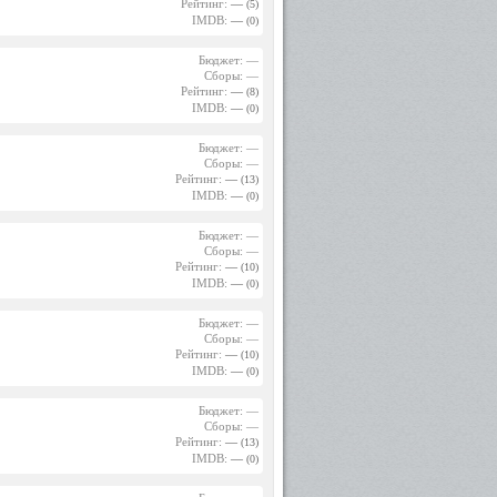
Рейтинг:
—
(5)
IMDB:
—
(0)
Бюджет: —
Сборы: —
Рейтинг:
—
(8)
IMDB:
—
(0)
Бюджет: —
Сборы: —
Рейтинг:
—
(13)
IMDB:
—
(0)
Бюджет: —
Сборы: —
Рейтинг:
—
(10)
IMDB:
—
(0)
Бюджет: —
Сборы: —
Рейтинг:
—
(10)
IMDB:
—
(0)
Бюджет: —
Сборы: —
Рейтинг:
—
(13)
IMDB:
—
(0)