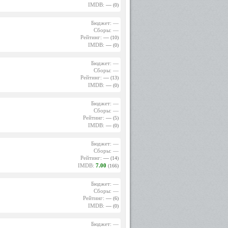
IMDB:
—
(0)
Бюджет: —
Сборы: —
Рейтинг:
—
(10)
IMDB:
—
(0)
Бюджет: —
Сборы: —
Рейтинг:
—
(13)
IMDB:
—
(0)
Бюджет: —
Сборы: —
Рейтинг:
—
(5)
IMDB:
—
(0)
Бюджет: —
Сборы: —
Рейтинг:
—
(14)
IMDB:
7.00
(166)
Бюджет: —
Сборы: —
Рейтинг:
—
(6)
IMDB:
—
(0)
Бюджет: —