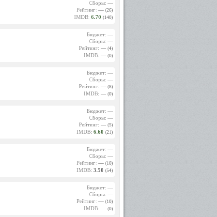
Сборы: —
Рейтинг:
—
(26)
IMDB:
6.70
(140)
Бюджет: —
Сборы: —
Рейтинг:
—
(4)
IMDB:
—
(0)
Бюджет: —
Сборы: —
Рейтинг:
—
(8)
IMDB:
—
(0)
Бюджет: —
Сборы: —
Рейтинг:
—
(5)
IMDB:
6.60
(21)
Бюджет: —
Сборы: —
Рейтинг:
—
(10)
IMDB:
3.50
(54)
Бюджет: —
Сборы: —
Рейтинг:
—
(10)
IMDB:
—
(0)