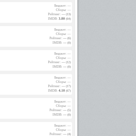
Бюджет: —
Сборы: —
Рейтинг:
—
(13)
IMDB:
3.80
(64)
Бюджет: —
Сборы: —
Рейтинг:
—
(6)
IMDB:
—
(0)
Бюджет: —
Сборы: —
Рейтинг:
—
(12)
IMDB:
—
(0)
Бюджет: —
Сборы: —
Рейтинг:
—
(17)
IMDB:
4.10
(67)
Бюджет: —
Сборы: —
Рейтинг:
—
(5)
IMDB:
—
(0)
Бюджет: —
Сборы: —
Рейтинг:
—
(4)