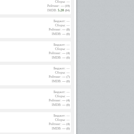
Сборы: —
Рейтинг:
—
(19)
IMDB:
5.20
(84)
Бюджет: —
Сборы: —
Рейтинг:
—
(8)
IMDB:
—
(0)
Бюджет: —
Сборы: —
Рейтинг:
—
(4)
IMDB:
—
(0)
Бюджет: —
Сборы: —
Рейтинг:
—
(7)
IMDB:
—
(0)
Бюджет: —
Сборы: —
Рейтинг:
—
(4)
IMDB:
—
(0)
Бюджет: —
Сборы: —
Рейтинг:
—
(4)
IMDB:
—
(0)