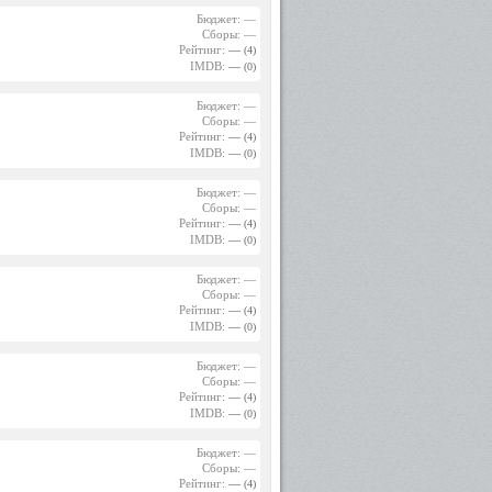
Бюджет: —
Сборы: —
Рейтинг:
—
(4)
IMDB:
—
(0)
Бюджет: —
Сборы: —
Рейтинг:
—
(4)
IMDB:
—
(0)
Бюджет: —
Сборы: —
Рейтинг:
—
(4)
IMDB:
—
(0)
Бюджет: —
Сборы: —
Рейтинг:
—
(4)
IMDB:
—
(0)
Бюджет: —
Сборы: —
Рейтинг:
—
(4)
IMDB:
—
(0)
Бюджет: —
Сборы: —
Рейтинг:
—
(4)