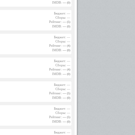
IMDB:
—
(0)
Бюджет: —
Сборы: —
Рейтинг:
—
(5)
IMDB:
—
(0)
Бюджет: —
Сборы: —
Рейтинг:
—
(4)
IMDB:
—
(0)
Бюджет: —
Сборы: —
Рейтинг:
—
(4)
IMDB:
—
(0)
Бюджет: —
Сборы: —
Рейтинг:
—
(5)
IMDB:
—
(0)
Бюджет: —
Сборы: —
Рейтинг:
—
(5)
IMDB:
—
(0)
Бюджет: —