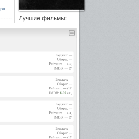
ерн
·
Лучшие фильмы:
—
Бюджет: —
Сборы: —
Рейтинг:
—
(10)
IMDB:
—
(0)
Бюджет: —
Сборы: —
Рейтинг:
—
(12)
IMDB:
6.90
(45)
Бюджет: —
Сборы: —
Рейтинг:
—
(11)
IMDB:
—
(0)
Бюджет: —
Сборы: —
Рейтинг:
—
(15)