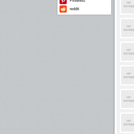
Pinterest
reddit