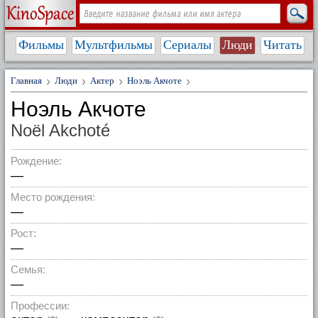
Фильмы
Мультфильмы
Сериалы
Люди
Читать
Главная
Люди
Актер
Ноэль Акчоте
Ноэль Акчоте
Noël Akchoté
Рождение:
—
Место рождения:
—
Рост:
—
Семья:
—
Профессии: