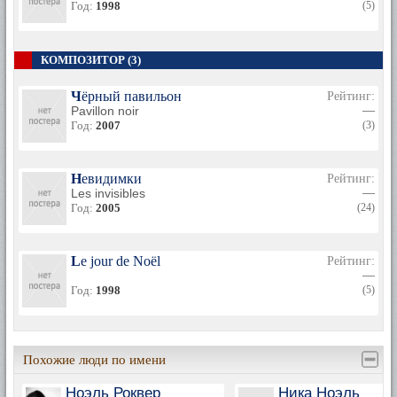
Год:
1998
(5)
КОМПОЗИТОР (3)
Чёрный павильон
Рейтинг:
Pavillon noir
—
Год:
2007
(3)
Невидимки
Рейтинг:
Les invisibles
—
Год:
2005
(24)
Le jour de Noël
Рейтинг:
—
Год:
1998
(5)
Похожие люди по имени
Ноэль Роквер
Ника Ноэль