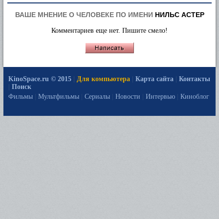
ВАШЕ МНЕНИЕ О ЧЕЛОВЕКЕ ПО ИМЕНИ
НИЛЬС АСТЕР
Комментариев еще нет. Пишите смело!
KinoSpace.ru © 2015
|
Для компьютера
|
Карта сайта
|
Контакты
|
Поиск
Фильмы
|
Мультфильмы
|
Сериалы
|
Новости
|
Интервью
|
Киноблог