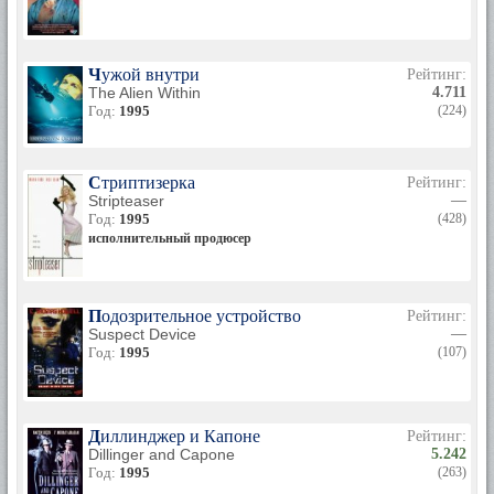
Чужой внутри
Рейтинг:
The Alien Within
4.711
Год:
1995
(224)
Стриптизерка
Рейтинг:
Stripteaser
—
Год:
1995
(428)
исполнительный продюсер
Подозрительное устройство
Рейтинг:
Suspect Device
—
Год:
1995
(107)
Диллинджер и Капоне
Рейтинг:
Dillinger and Capone
5.242
Год:
1995
(263)