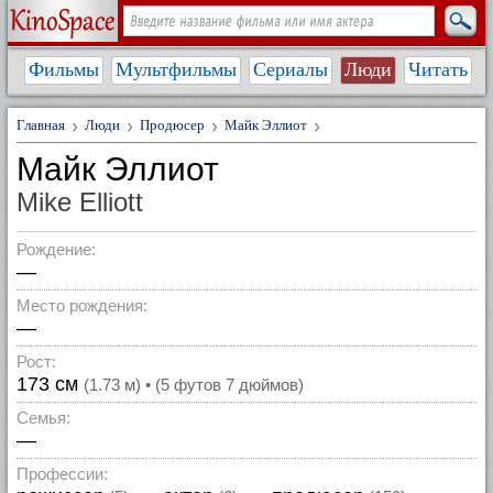
Фильмы
Мультфильмы
Сериалы
Люди
Читать
Главная
Люди
Продюсер
Майк Эллиот
Майк Эллиот
Mike Elliott
Рождение:
—
Место рождения:
—
Рост:
173 см
(1.73 м) • (5 футов 7 дюймов)
Семья:
—
Профессии: