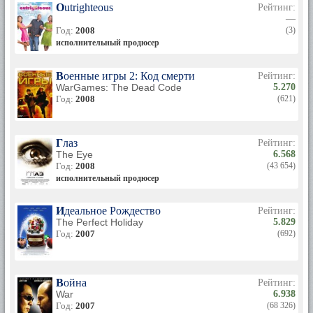
Outrighteous
Рейтинг:
—
Год:
2008
(3)
исполнительный продюсер
Военные игры 2: Код смерти
Рейтинг:
WarGames: The Dead Code
5.270
Год:
2008
(621)
Глаз
Рейтинг:
The Eye
6.568
Год:
2008
(43 654)
исполнительный продюсер
Идеальное Рождество
Рейтинг:
The Perfect Holiday
5.829
Год:
2007
(692)
Война
Рейтинг:
War
6.938
Год:
2007
(68 326)