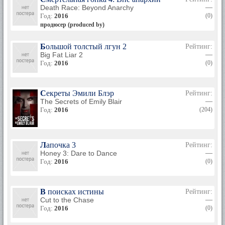
Death Race: Beyond Anarchy
—
Год:
2016
(0)
продюсер (produced by)
Большой толстый лгун 2
Рейтинг:
Big Fat Liar 2
—
Год:
2016
(0)
Секреты Эмили Блэр
Рейтинг:
The Secrets of Emily Blair
—
Год:
2016
(204)
Лапочка 3
Рейтинг:
Honey 3: Dare to Dance
—
Год:
2016
(0)
В поисках истины
Рейтинг:
Cut to the Chase
—
Год:
2016
(0)