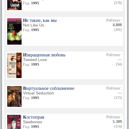
Год:
1995
(570)
Не такие, как мы
Рейтинг:
Not Like Us
4.808
Год:
1995
(101)
Извращенная любовь
Рейтинг:
Twisted Love
—
Год:
1995
(54)
Виртуальное соблазнение
Рейтинг:
Virtual Seduction
—
Год:
1995
(115)
Костоправ
Рейтинг:
Sawbones
5.309
Год:
1995
(114)