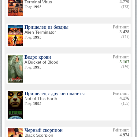
Terminal Virus
4.770
Год:
1995
(173)
Пришелец из бездны
Рейтинг:
Alien Terminator
3.428
Год:
1995
(171)
Ведро крови
Рейтинг:
A Bucket of Blood
5.167
Год:
1995
(159)
Пришелец с другой планеты
Рейтинг:
Not of This Earth
4.176
Год:
1995
(155)
Черный скорпион
Рейтинг:
Black Scorpion
4.974