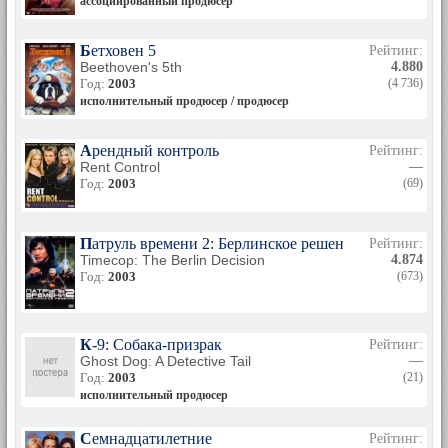
ассоциированный продюсер
Бетховен 5
Рейтинг:
Beethoven's 5th
4.880
Год:
2003
(4 736)
исполнительный продюсер / продюсер
Арендный контроль
Рейтинг:
Rent Control
—
Год:
2003
(69)
Патруль времени 2: Берлинское решение
Рейтинг:
Timecop: The Berlin Decision
4.874
Год:
2003
(673)
К-9: Собака-призрак
Рейтинг:
Ghost Dog: A Detective Tail
—
Год:
2003
(21)
исполнительный продюсер
Семнадцатилетние
Рейтинг: