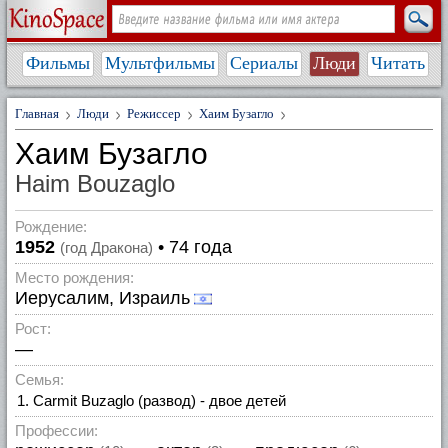
Фильмы
Мультфильмы
Сериалы
Люди
Читать
Главная
Люди
Режиссер
Хаим Бузагло
Хаим Бузагло
Haim Bouzaglo
Рождение:
1952
• 74 года
(год Дракона)
Место рождения:
Иерусалим, Израиль
Рост:
—
Семья:
Carmit Buzaglo (развод) - двое детей
Профессии: