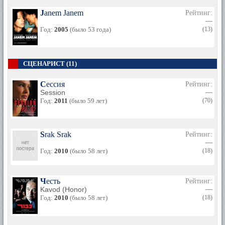
Janem Janem
Рейтинг:
—
Год:
2005
(было 53 года)
(13)
СЦЕНАРИСТ (11)
Сессия
Рейтинг:
Session
—
Год:
2011
(было 59 лет)
(70)
Srak Srak
Рейтинг:
—
Год:
2010
(было 58 лет)
(18)
Честь
Рейтинг:
Kavod (Honor)
—
Год:
2010
(было 58 лет)
(18)