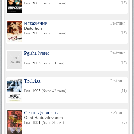
Год:
2005
(было 53 года)
(13)
Искажение
Рейтинг:
Distortion
—
Год:
2005
(было 53 года)
(16)
Pgisha Iveret
Рейтинг:
—
Год:
2003
(было 51 год)
(12)
Tzaleket
Рейтинг:
—
Год:
1995
(было 43 года)
(11)
Сезон Дувдевана
Рейтинг:
Onat Haduvdevanim
—
Год:
1991
(было 39 лет)
(8)