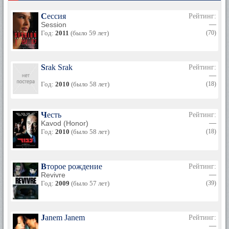
Сессия
Рейтинг:
Session
—
Год:
2011
(было 59 лет)
(70)
Srak Srak
Рейтинг:
—
Год:
2010
(было 58 лет)
(18)
Честь
Рейтинг:
Kavod (Honor)
—
Год:
2010
(было 58 лет)
(18)
Второе рождение
Рейтинг:
Revivre
—
Год:
2009
(было 57 лет)
(39)
Janem Janem
Рейтинг:
—