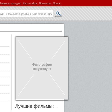
авить в закладки
Карта сайта
Контакты
Поиск
Лучшие фильмы:
—