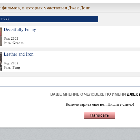
 фильмов, в которых участвовал Джек Донг
Р (2)
Deceitfully Funny
Год:
2003
Роль:
Groom
Leather and Iron
Год:
2002
Роль:
Feng
ВАШЕ МНЕНИЕ О ЧЕЛОВЕКЕ ПО ИМЕНИ
ДЖЕК 
Комментариев еще нет. Пишите смело!