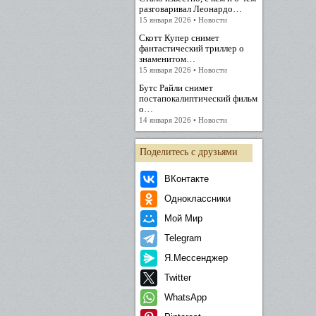
разговаривал Леонардо…
15 января 2026 • Новости
Скотт Купер снимет
фантастический триллер о
знаменитом…
15 января 2026 • Новости
Бутс Райли снимет
постапокалиптический фильм
о…
14 января 2026 • Новости
Поделитесь с друзьями
ВКонтакте
Одноклассники
Мой Мир
Telegram
Я.Мессенджер
Twitter
WhatsApp