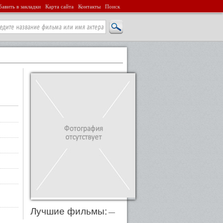
авить в закладки
Карта сайта
Контакты
Поиск
Лучшие фильмы:
—