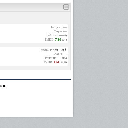
Бюджет: —
Сборы: —
Рейтинг:
—
(6)
IMDB:
7.10
(24)
Бюджет:
650,000 $
Сборы: —
Рейтинг:
—
(16)
IMDB:
1.60
(658)
ДОНГ