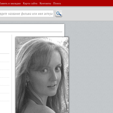
авить в закладки
Карта сайта
Контакты
Поиск