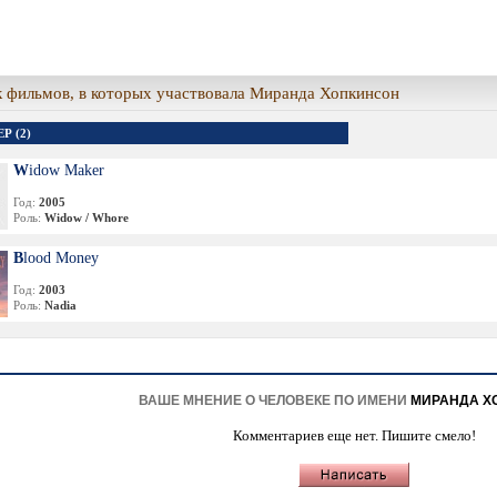
 фильмов, в которых участвовала Миранда Хопкинсон
Р (2)
Widow Maker
Год:
2005
Роль:
Widow / Whore
Blood Money
Год:
2003
Роль:
Nadia
ВАШЕ МНЕНИЕ О ЧЕЛОВЕКЕ ПО ИМЕНИ
МИРАНДА Х
Комментариев еще нет. Пишите смело!