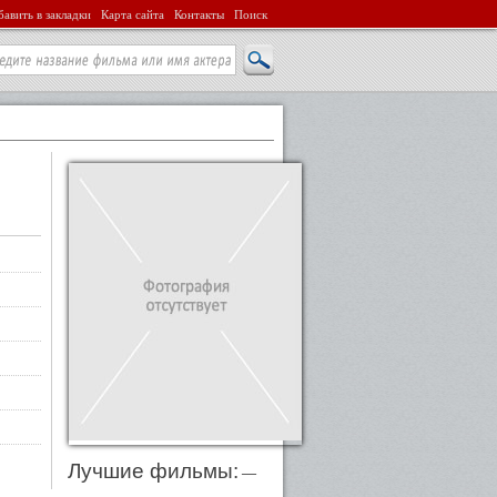
авить в закладки
Карта сайта
Контакты
Поиск
Лучшие фильмы:
—