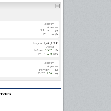
Бюджет: —
Сборы: —
Рейтинг:
—
(0)
IMDB:
—
(0)
Бюджет:
1,260,000 €
Сборы: —
Рейтинг:
5.552
(116)
IMDB:
5.50
(337)
Бюджет: —
Сборы: —
Рейтинг:
—
(25)
IMDB:
6.60
(162)
ГЕЛБЕР