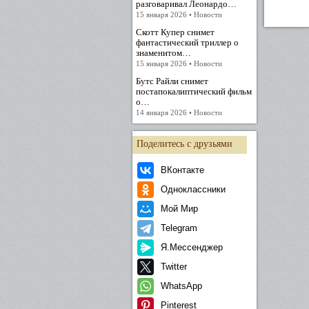
разговаривал Леонардо…
15 января 2026 • Новости
Скотт Купер снимет
фантастический триллер о
знаменитом…
15 января 2026 • Новости
Бутс Райли снимет
постапокалиптический фильм
о…
14 января 2026 • Новости
Поделитесь с друзьями
ВКонтакте
Одноклассники
Мой Мир
Telegram
Я.Мессенджер
Twitter
WhatsApp
Pinterest