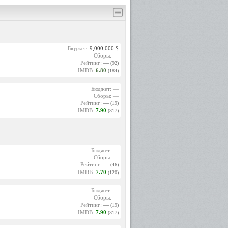
Бюджет:
9,000,000 $
Сборы: —
Рейтинг:
—
(92)
IMDB:
6.80
(184)
Бюджет: —
Сборы: —
Рейтинг:
—
(19)
IMDB:
7.90
(317)
Бюджет: —
Сборы: —
Рейтинг:
—
(46)
IMDB:
7.70
(120)
Бюджет: —
Сборы: —
Рейтинг:
—
(19)
IMDB:
7.90
(317)