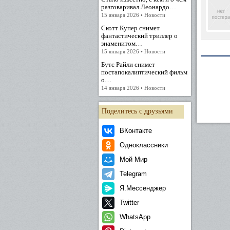
разговаривал Леонардо…
15 января 2026 • Новости
Скотт Купер снимет
фантастический триллер о
знаменитом…
15 января 2026 • Новости
Бутс Райли снимет
постапокалиптический фильм
о…
14 января 2026 • Новости
Поделитесь с друзьями
ВКонтакте
Одноклассники
Мой Мир
Telegram
Я.Мессенджер
Twitter
WhatsApp