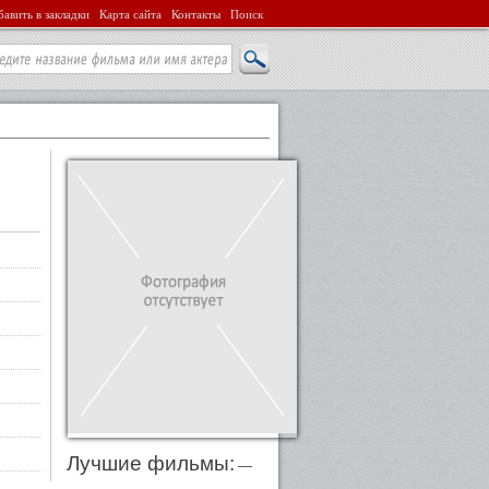
авить в закладки
Карта сайта
Контакты
Поиск
Лучшие фильмы:
—