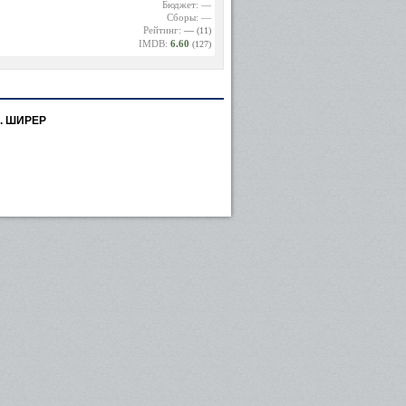
Бюджет: —
Сборы: —
Рейтинг:
—
(11)
IMDB:
6.60
(127)
. ШИРЕР