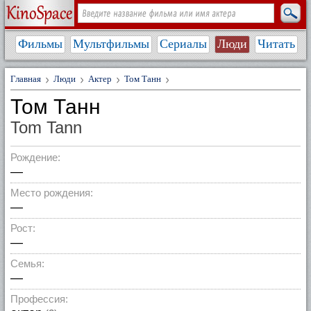
Фильмы
Мультфильмы
Сериалы
Люди
Читать
Главная
Люди
Актер
Том Танн
Том Танн
Tom Tann
Рождение:
—
Место рождения:
—
Рост:
—
Семья:
—
Профессия: