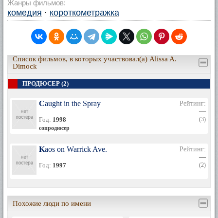
Жанры фильмов:
комедия
·
короткометражка
Список фильмов, в которых участвовал(а) Alissa A.
Dimock
ПРОДЮСЕР (2)
Caught in the Spray
Рейтинг:
—
Год:
1998
(3)
сопродюсер
Kaos on Warrick Ave.
Рейтинг:
—
Год:
1997
(2)
Похожие люди по имени