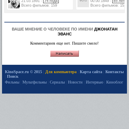
21.03.1891 ·
74 года
00.00.1849 ·
85 лет
Всего фильмов: 159
Всего фильмов: 152
ВАШЕ МНЕНИЕ О ЧЕЛОВЕКЕ ПО ИМЕНИ
ДЖОНАТАН
ЭВАНС
Комментариев еще нет. Пишите смело!
KinoSpace.ru © 2015
|
Для компьютера
|
Карта сайта
|
Контакты
|
Поиск
Фильмы
|
Мультфильмы
|
Сериалы
|
Новости
|
Интервью
|
Киноблог