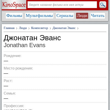
Фильмы
Мультфильмы
Сериалы
Люди
Читать
Главная
Люди
Композитор
Джонатан Эванс
Джонатан Эванс
Jonathan Evans
Рождение:
—
Место рождения:
—
Рост:
—
Семья:
—
Профессия: