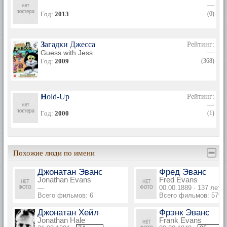
—
Год:
2013
(0)
Загадки Джесса
Рейтинг:
Guess with Jess
—
Год:
2009
(368)
Hold-Up
Рейтинг:
—
Год:
2000
(1)
Похожие люди по имени
Джонатан Эванс
Фред Эванс
Jonathan Evans
Fred Evans
—
00.00.1889 · 137 лет
Всего фильмов: 6
Всего фильмов: 579
Джонатан Хейл
Фрэнк Эванс
Jonathan Hale
Frank Evans