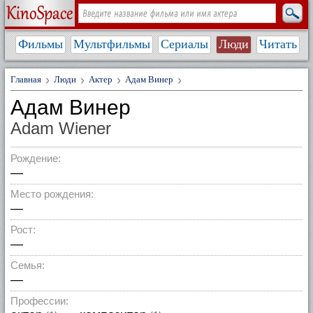
Фильмы
Мультфильмы
Сериалы
Люди
Читать
Главная
Люди
Актер
Адам Винер
Адам Винер
Adam Wiener
Рождение:
—
Место рождения:
—
Рост:
—
Семья:
—
Профессии: