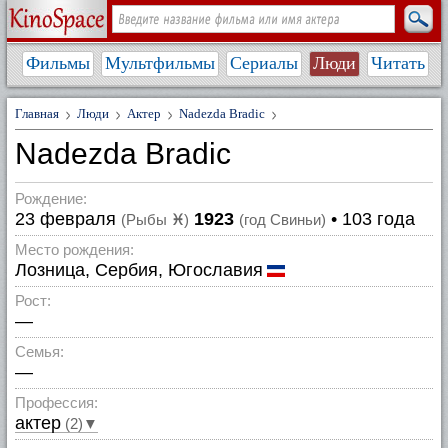
Фильмы
Мультфильмы
Сериалы
Люди
Читать
Главная
Люди
Актер
Nadezda Bradic
Nadezda Bradic
Рождение:
23 февраля
1923
• 103 года
(Рыбы
♓
)
(год Свиньи)
Место рождения:
Лозница, Сербия, Югославия
Рост:
—
Семья:
—
Профессия:
актер
(2)▼