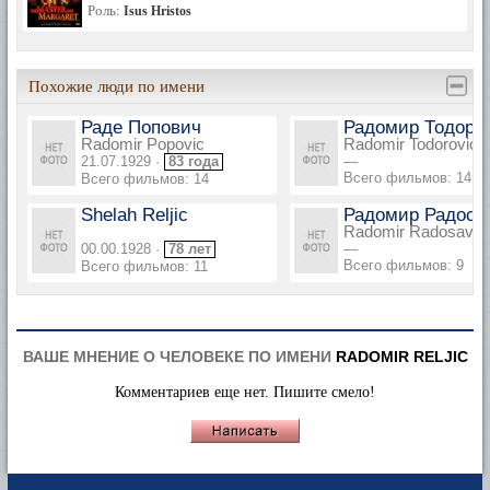
Роль:
Isus Hristos
Похожие люди по имени
Раде Попович
Радомир Тодоро
Radomir Popovic
Radomir Todorovic
21.07.1929 ·
83 года
—
Всего фильмов: 14
Всего фильмов: 14
Shelah Reljic
Радомир Радоса
Radomir Radosavlje
00.00.1928 ·
78 лет
—
Всего фильмов: 9
Всего фильмов: 11
ВАШЕ МНЕНИЕ О ЧЕЛОВЕКЕ ПО ИМЕНИ
RADOMIR RELJIC
Комментариев еще нет. Пишите смело!