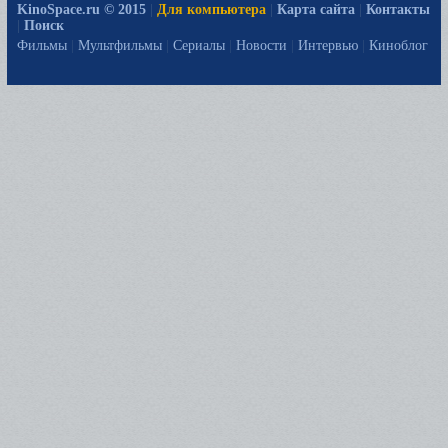
KinoSpace.ru © 2015
|
Для компьютера
|
Карта сайта
|
Контакты
|
Поиск
Фильмы
|
Мультфильмы
|
Сериалы
|
Новости
|
Интервью
|
Киноблог