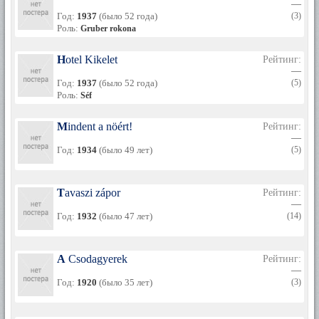
—
Год:
1937
(было 52 года)
(3)
Роль:
Gruber rokona
Hotel Kikelet
Рейтинг:
—
Год:
1937
(было 52 года)
(5)
Роль:
Séf
Mindent a nöért!
Рейтинг:
—
Год:
1934
(было 49 лет)
(5)
Tavaszi zápor
Рейтинг:
—
Год:
1932
(было 47 лет)
(14)
A Csodagyerek
Рейтинг:
—
Год:
1920
(было 35 лет)
(3)