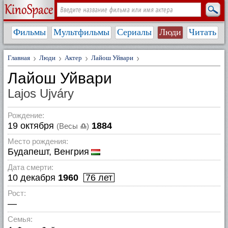
Фильмы
Мультфильмы
Сериалы
Люди
Читать
Главная
Люди
Актер
Лайош Уйвари
Лайош Уйвари
Lajos Ujváry
Рождение:
19 октября
1884
(Весы
♎
)
Место рождения:
Будапешт, Венгрия
Дата смерти:
10 декабря
1960
76 лет
Рост:
—
Семья: