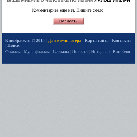
ВАШЕ МНЕНИЕ О ЧЕЛОВЕКЕ ПО ИМЕНИ
ЛАЙОШ УЙВАРИ
Комментариев еще нет. Пишите смело!
KinoSpace.ru © 2015
|
Для компьютера
|
Карта сайта
|
Контакты
|
Поиск
Фильмы
|
Мультфильмы
|
Сериалы
|
Новости
|
Интервью
|
Киноблог