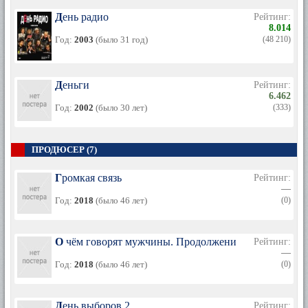
День радио
Рейтинг:
8.014
Год:
2003
(было 31 год)
(48 210)
Деньги
Рейтинг:
6.462
Год:
2002
(было 30 лет)
(333)
ПРОДЮСЕР (7)
Громкая связь
Рейтинг:
—
Год:
2018
(было 46 лет)
(0)
О чём говорят мужчины. Продолжение
Рейтинг:
—
Год:
2018
(было 46 лет)
(0)
День выборов 2
Рейтинг: