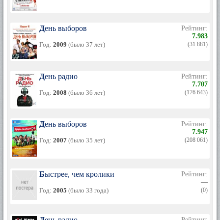
День выборов
Рейтинг:
7.983
Год:
2009
(было 37 лет)
(31 881)
День радио
Рейтинг:
7.707
Год:
2008
(было 36 лет)
(176 643)
День выборов
Рейтинг:
7.947
Год:
2007
(было 35 лет)
(208 061)
Быстрее, чем кролики
Рейтинг:
—
Год:
2005
(было 33 года)
(0)
День радио
Рейтинг: