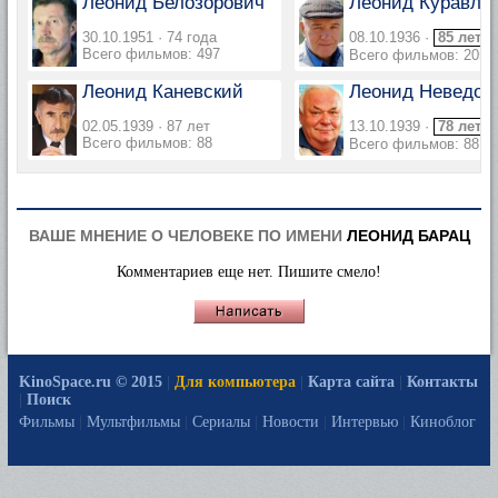
Леонид Белозорович
Леонид Куравлё
30.10.1951 · 74 года
08.10.1936 ·
85 лет
Всего фильмов: 497
Всего фильмов: 205
Леонид Каневский
Леонид Неведом
02.05.1939 · 87 лет
13.10.1939 ·
78 лет
Всего фильмов: 88
Всего фильмов: 88
ВАШЕ МНЕНИЕ О ЧЕЛОВЕКЕ ПО ИМЕНИ
ЛЕОНИД БАРАЦ
Комментариев еще нет. Пишите смело!
KinoSpace.ru © 2015
|
Для компьютера
|
Карта сайта
|
Контакты
|
Поиск
Фильмы
|
Мультфильмы
|
Сериалы
|
Новости
|
Интервью
|
Киноблог