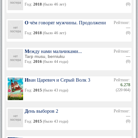
Год:
2018
(было 46 лет)
(0)
О чём говорят мужчины. Продолжение
Рейтинг:
—
Год:
2018
(было 46 лет)
(0)
Между нами мальчиками...
Рейтинг:
Tarp musu, berniuku
—
Год:
2016
(было 44 года)
(0)
Иван Царевич и Серый Волк 3
Рейтинг:
6.278
Год:
2015
(было 43 года)
(220 664)
День выборов 2
Рейтинг:
—
Год:
2015
(было 43 года)
(0)