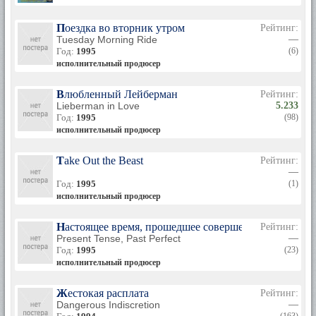
Поездка во вторник утром
Рейтинг:
Tuesday Morning Ride
—
Год:
1995
(6)
исполнительный продюсер
Влюбленный Лейберман
Рейтинг:
Lieberman in Love
5.233
Год:
1995
(98)
исполнительный продюсер
Take Out the Beast
Рейтинг:
—
Год:
1995
(1)
исполнительный продюсер
Настоящее время, прошедшее совершенное
Рейтинг:
Present Tense, Past Perfect
—
Год:
1995
(23)
исполнительный продюсер
Жестокая расплата
Рейтинг:
Dangerous Indiscretion
—