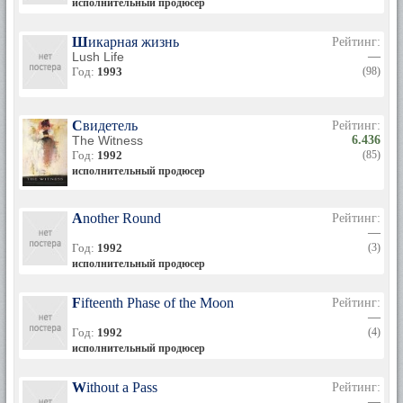
исполнительный продюсер
Шикарная жизнь
Рейтинг:
Lush Life
—
Год:
1993
(98)
Свидетель
Рейтинг:
The Witness
6.436
Год:
1992
(85)
исполнительный продюсер
Another Round
Рейтинг:
—
Год:
1992
(3)
исполнительный продюсер
Fifteenth Phase of the Moon
Рейтинг:
—
Год:
1992
(4)
исполнительный продюсер
Without a Pass
Рейтинг:
—