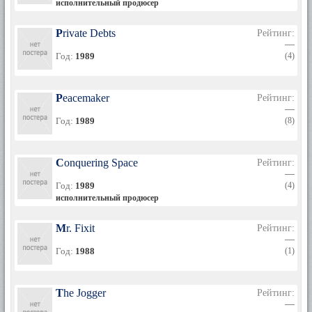
исполнительный продюсер
Private Debts
Рейтинг:
—
Год:
1989
(4)
Peacemaker
Рейтинг:
—
Год:
1989
(8)
Conquering Space
Рейтинг:
—
Год:
1989
(4)
исполнительный продюсер
Mr. Fixit
Рейтинг:
—
Год:
1988
(1)
The Jogger
Рейтинг:
—