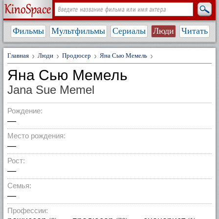
Фильмы
Мультфильмы
Сериалы
Люди
Читать
Главная
Люди
Продюсер
Яна Сью Мемель
Яна Сью Мемель
Jana Sue Memel
Рождение:
—
Место рождения:
—
Рост:
—
Семья:
—
Профессии: