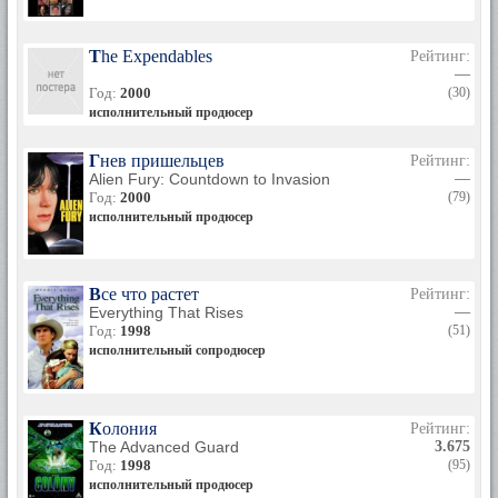
The Expendables
Рейтинг:
—
Год:
2000
(30)
исполнительный продюсер
Гнев пришельцев
Рейтинг:
Alien Fury: Countdown to Invasion
—
Год:
2000
(79)
исполнительный продюсер
Все что растет
Рейтинг:
Everything That Rises
—
Год:
1998
(51)
исполнительный сопродюсер
Колония
Рейтинг:
The Advanced Guard
3.675
Год:
1998
(95)
исполнительный продюсер