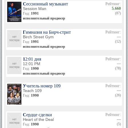
Сессионный музыкант
Рейтинг:
Session Man
5.660
Год:
1991
(87)
исполнительный продюсер
Гимназия на Бирч-стрит
Рейтинг:
Birch Street Gym
—
Год:
1991
(12)
исполнительный продюсер
12:01 дня
Рейтинг:
12:01 PM
—
Год:
1990
(78)
исполнительный продюсер
Учитель номер 109
Рейтинг:
Teach 109
—
Год:
1990
(26)
Сердце сделки
Рейтинг:
Heart of the Deal
—
Год:
1990
(5)