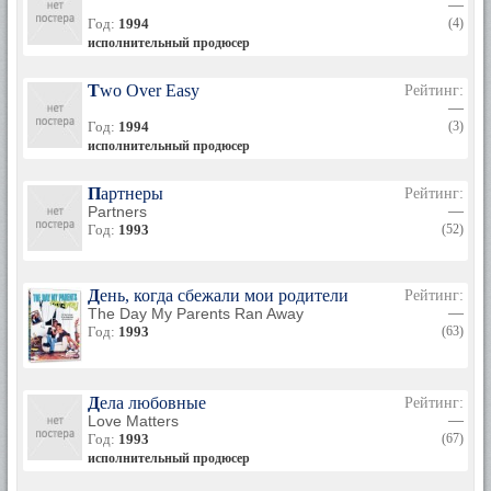
—
Год:
1994
(4)
исполнительный продюсер
Two Over Easy
Рейтинг:
—
Год:
1994
(3)
исполнительный продюсер
Партнеры
Рейтинг:
Partners
—
Год:
1993
(52)
День, когда сбежали мои родители
Рейтинг:
The Day My Parents Ran Away
—
Год:
1993
(63)
Дела любовные
Рейтинг:
Love Matters
—
Год:
1993
(67)
исполнительный продюсер