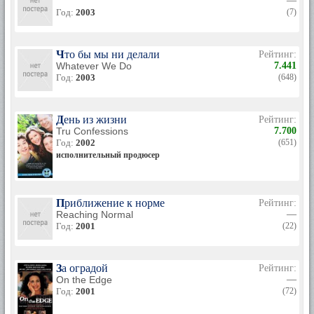
—
Год:
2003
(7)
Что бы мы ни делали
Рейтинг:
Whatever We Do
7.441
Год:
2003
(648)
День из жизни
Рейтинг:
Tru Confessions
7.700
Год:
2002
(651)
исполнительный продюсер
Приближение к норме
Рейтинг:
Reaching Normal
—
Год:
2001
(22)
За оградой
Рейтинг:
On the Edge
—
Год:
2001
(72)