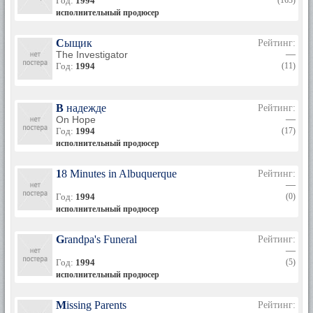
Год:
1994
(163)
исполнительный продюсер
Сыщик
Рейтинг:
The Investigator
—
Год:
1994
(11)
В надежде
Рейтинг:
On Hope
—
Год:
1994
(17)
исполнительный продюсер
18 Minutes in Albuquerque
Рейтинг:
—
Год:
1994
(0)
исполнительный продюсер
Grandpa's Funeral
Рейтинг:
—
Год:
1994
(5)
исполнительный продюсер
Missing Parents
Рейтинг: