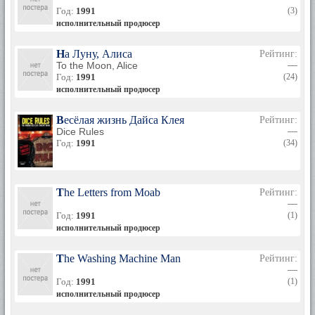
Год:
1991
(3)
исполнительный продюсер
На Луну, Алиса
Рейтинг:
To the Moon, Alice
—
Год:
1991
(24)
исполнительный продюсер
Весёлая жизнь Дайса Клея
Рейтинг:
Dice Rules
—
Год:
1991
(34)
The Letters from Moab
Рейтинг:
—
Год:
1991
(1)
исполнительный продюсер
The Washing Machine Man
Рейтинг:
—
Год:
1991
(1)
исполнительный продюсер