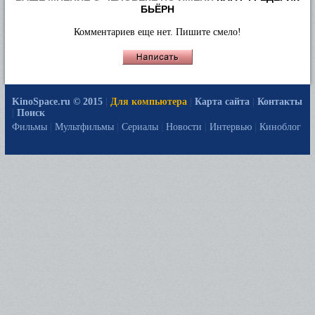
БЬЁРН
Комментариев еще нет. Пишите смело!
KinoSpace.ru © 2015
|
Для компьютера
|
Карта сайта
|
Контакты
|
Поиск
Фильмы
|
Мультфильмы
|
Сериалы
|
Новости
|
Интервью
|
Киноблог