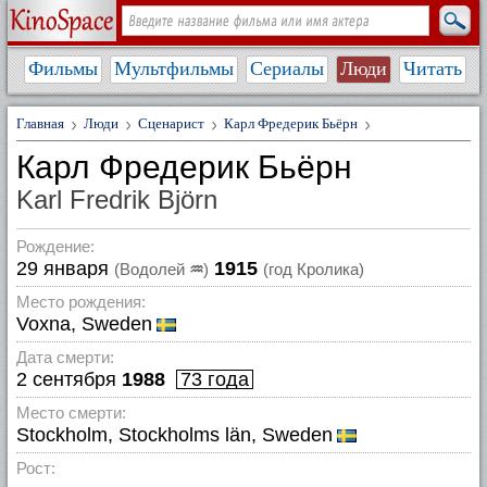
Фильмы
Мультфильмы
Сериалы
Люди
Читать
Главная
Люди
Сценарист
Карл Фредерик Бьёрн
Карл Фредерик Бьёрн
Karl Fredrik Björn
Рождение:
29 января
1915
(Водолей
♒
)
(год Кролика)
Место рождения:
Voxna, Sweden
Дата смерти:
2 сентября
1988
73 года
Место смерти:
Stockholm, Stockholms län, Sweden
Рост: