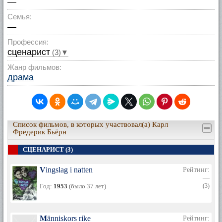
—
Семья:
—
Профессия:
сценарист
(3)▼
Жанр фильмов:
драма
Список фильмов, в которых участвовал(а) Карл
Фредерик Бьёрн
СЦЕНАРИСТ (3)
Vingslag i natten
Рейтинг:
—
Год:
1953
(было 37 лет)
(3)
Människors rike
Рейтинг: