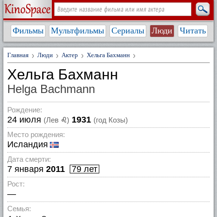
Фильмы
Мультфильмы
Сериалы
Люди
Читать
Главная
Люди
Актер
Хельга Бахманн
Хельга Бахманн
Helga Bachmann
Рождение:
24 июля
1931
(Лев
♌
)
(год Козы)
Место рождения:
Исландия
Дата смерти:
7 января
2011
79 лет
Рост:
—
Семья: