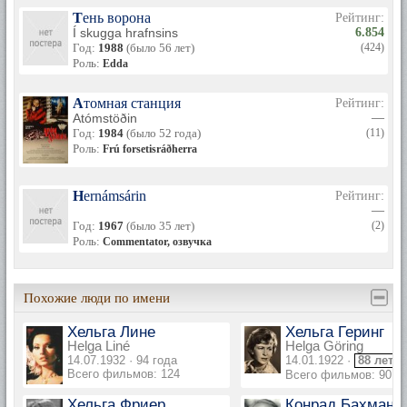
Тень ворона
Рейтинг:
Í skugga hrafnsins
6.854
Год:
1988
(было 56 лет)
(424)
Роль:
Edda
Атомная станция
Рейтинг:
Atómstöðin
—
Год:
1984
(было 52 года)
(11)
Роль:
Frú forsetisráðherra
Hernámsárin
Рейтинг:
—
Год:
1967
(было 35 лет)
(2)
Роль:
Commentator, озвучка
Похожие люди по имени
Хельга Лине
Хельга Геринг
Helga Liné
Helga Göring
14.07.1932 · 94 года
14.01.1922 ·
88 лет
Всего фильмов: 124
Всего фильмов: 90
Хельга Фриер
Конрад Бахманн