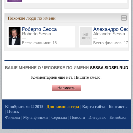
Похожие люди по имени
Роберто Сесса
Алехандро Сесс
Roberto Sessa
Alejandro Sessa
—
—
Всего фильмов: 18
Всего фильмов: 17
ВАШЕ МНЕНИЕ О ЧЕЛОВЕКЕ ПО ИМЕНИ
SESSA SIDSELRUD
Комментариев еще нет. Пишите смело!
KinoSpace.ru © 2015
|
Для компьютера
|
Карта сайта
|
Контакты
|
Поиск
Фильмы
|
Мультфильмы
|
Сериалы
|
Новости
|
Интервью
|
Киноблог