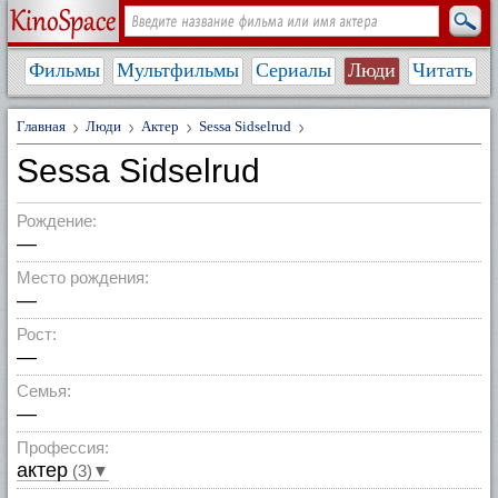
Фильмы
Мультфильмы
Сериалы
Люди
Читать
Главная
Люди
Актер
Sessa Sidselrud
Sessa Sidselrud
Рождение:
—
Место рождения:
—
Рост:
—
Семья:
—
Профессия:
актер
(3)▼