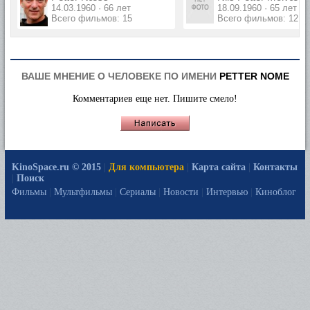
14.03.1960 · 66 лет
18.09.1960 · 65 лет
Всего фильмов: 15
Всего фильмов: 12
ВАШЕ МНЕНИЕ О ЧЕЛОВЕКЕ ПО ИМЕНИ
PETTER NOME
Комментариев еще нет. Пишите смело!
KinoSpace.ru © 2015
|
Для компьютера
|
Карта сайта
|
Контакты
|
Поиск
Фильмы
|
Мультфильмы
|
Сериалы
|
Новости
|
Интервью
|
Киноблог