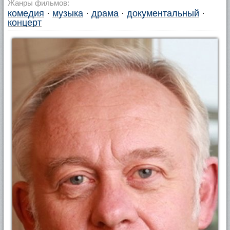
Жанры фильмов:
комедия
·
музыка
·
драма
·
документальный
·
концерт