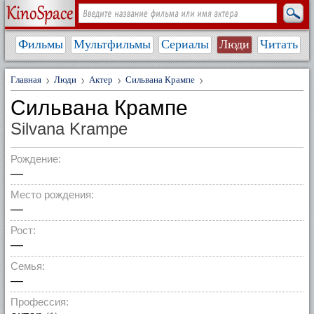
Фильмы
Мультфильмы
Сериалы
Люди
Читать
Главная
Люди
Актер
Сильвана Крампе
Сильвана Крампе
Silvana Krampe
Рождение:
—
Место рождения:
—
Рост:
—
Семья:
—
Профессия: