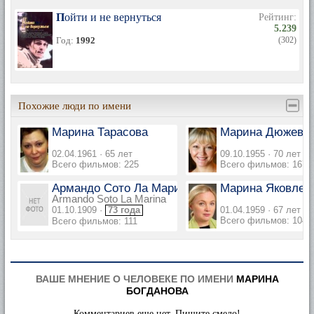
Пойти и не вернуться
Рейтинг:
5.239
Год:
1992
(302)
Похожие люди по имени
Марина Тарасова
Марина Дюжева
02.04.1961 · 65 лет
09.10.1955 · 70 лет
Всего фильмов: 225
Всего фильмов: 167
Армандо Сото Ла Марина
Марина Яковлев
Armando Soto La Marina
01.10.1909 ·
73 года
01.04.1959 · 67 лет
Всего фильмов: 104
Всего фильмов: 111
ВАШЕ МНЕНИЕ О ЧЕЛОВЕКЕ ПО ИМЕНИ
МАРИНА
БОГДАНОВА
Комментариев еще нет. Пишите смело!