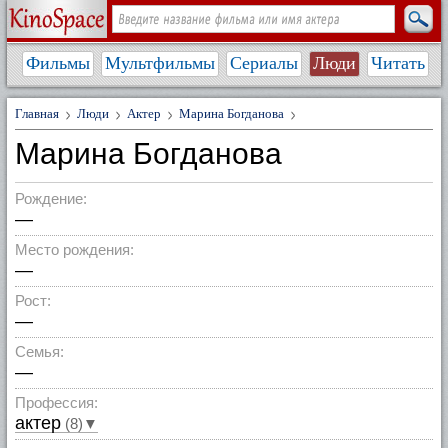
Фильмы
Мультфильмы
Сериалы
Люди
Читать
Главная
Люди
Актер
Марина Богданова
Марина Богданова
Рождение:
—
Место рождения:
—
Рост:
—
Семья:
—
Профессия:
актер
(8)▼