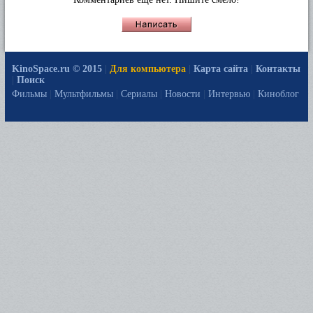
KinoSpace.ru © 2015
|
Для компьютера
|
Карта сайта
|
Контакты
|
Поиск
Фильмы
|
Мультфильмы
|
Сериалы
|
Новости
|
Интервью
|
Киноблог