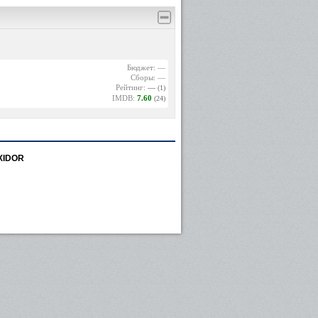
Бюджет: —
Сборы: —
Рейтинг:
—
(1)
IMDB:
7.60
(24)
XIDOR