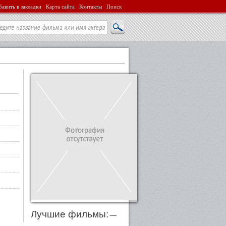
авить в закладки
Карта сайта
Контакты
Поиск
Лучшие фильмы:
—