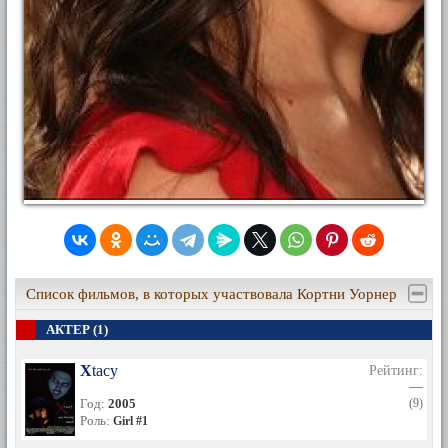
Список фильмов, в которых участвовала Кортни Уорнер
АКТЕР (1)
Xtacy
Рейтинг:
—
Год:
2005
(9)
Роль:
Girl #1