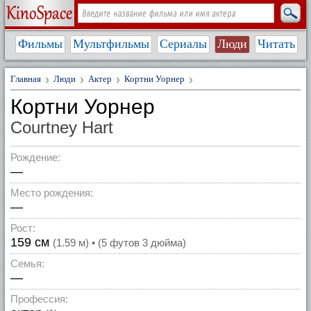
Фильмы
Мультфильмы
Сериалы
Люди
Читать
Главная
Люди
Актер
Кортни Уорнер
Кортни Уорнер
Courtney Hart
Рождение:
—
Место рождения:
—
Рост:
159 см
(1.59 м) • (5 футов 3 дюйма)
Семья:
—
Профессия: