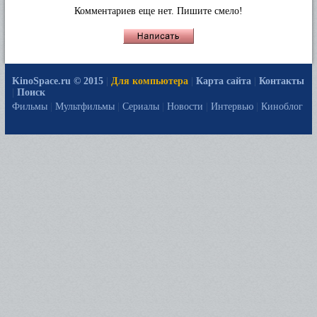
Комментариев еще нет. Пишите смело!
KinoSpace.ru © 2015
|
Для компьютера
|
Карта сайта
|
Контакты
|
Поиск
Фильмы
|
Мультфильмы
|
Сериалы
|
Новости
|
Интервью
|
Киноблог